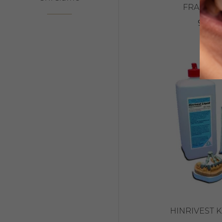
FRAMEVE
95,96
HINRIVEST K