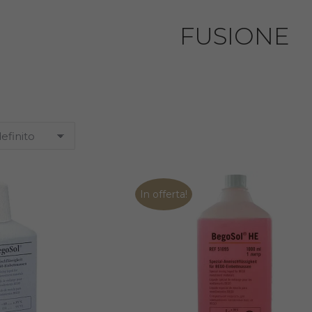
FUSIONE
In offerta!