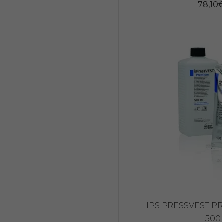
78,10
IPS PRESSVEST P
50