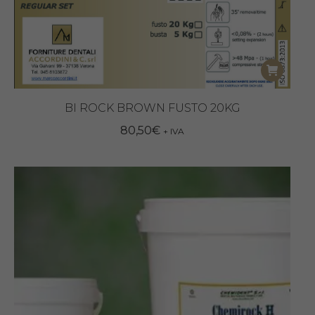
BI ROCK BROWN FUSTO 20KG
80,50
€
+ IVA