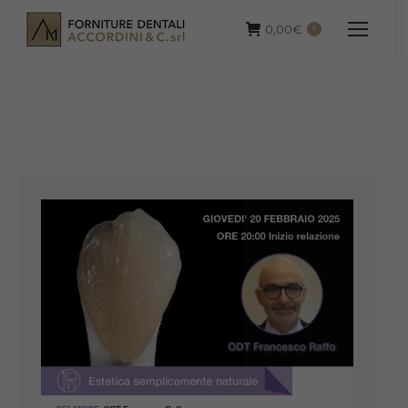
0,00
€
0