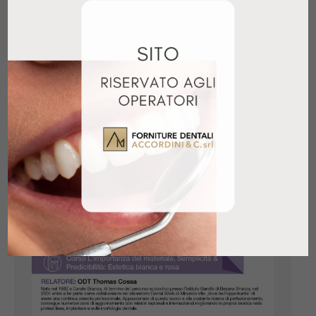
approfondire tecniche avanzate per
migliorare…
Dettagli