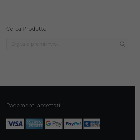
Cerca Prodotto
Search:
Pagamenti accettati: