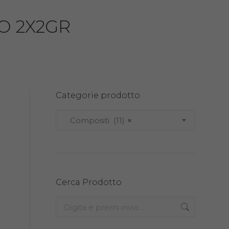
O 2X2GR
Categorie prodotto
Compositi (11)
×
Cerca Prodotto
Search: