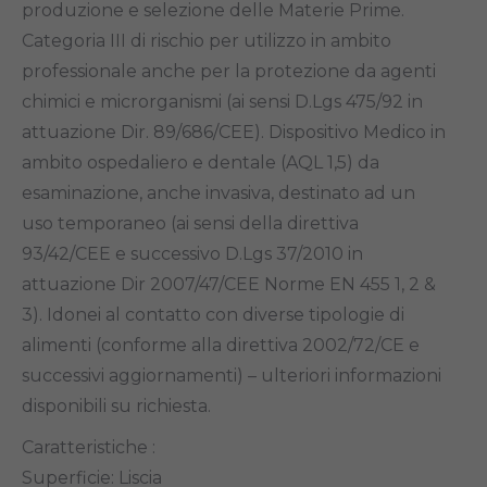
produzione e selezione delle Materie Prime.
Categoria III di rischio per utilizzo in ambito
professionale anche per la protezione da agenti
chimici e microrganismi (ai sensi D.Lgs 475/92 in
attuazione Dir. 89/686/CEE). Dispositivo Medico in
ambito ospedaliero e dentale (AQL 1,5) da
esaminazione, anche invasiva, destinato ad un
uso temporaneo (ai sensi della direttiva
93/42/CEE e successivo D.Lgs 37/2010 in
attuazione Dir 2007/47/CEE Norme EN 455 1, 2 &
3). Idonei al contatto con diverse tipologie di
alimenti (conforme alla direttiva 2002/72/CE e
successivi aggiornamenti) – ulteriori informazioni
disponibili su richiesta.
Caratteristiche :
Superficie: Liscia