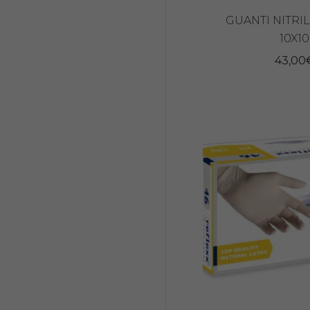
GUANTI NITRIL
10X1
43,00