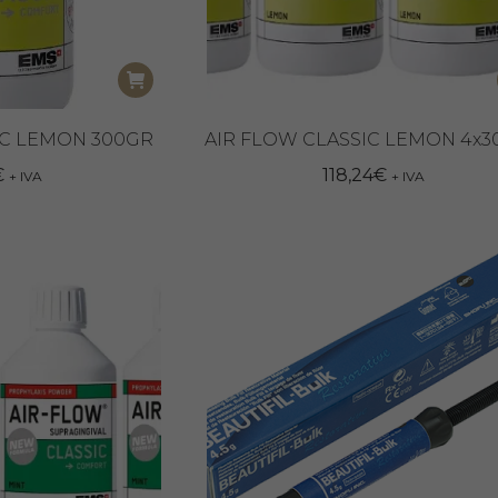
IC LEMON 300GR
AIR FLOW CLASSIC LEMON 4x
€
118,24
€
+ IVA
+ IVA