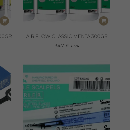
300GR
AIR FLOW CLASSIC MENTA 300GR
34,71
€
+ IVA