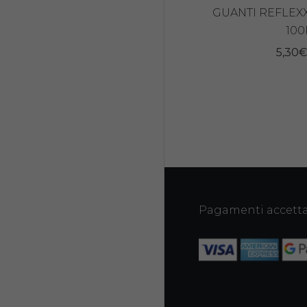
GUANTI REFLEXX
100
5,30
Pagamenti accetta