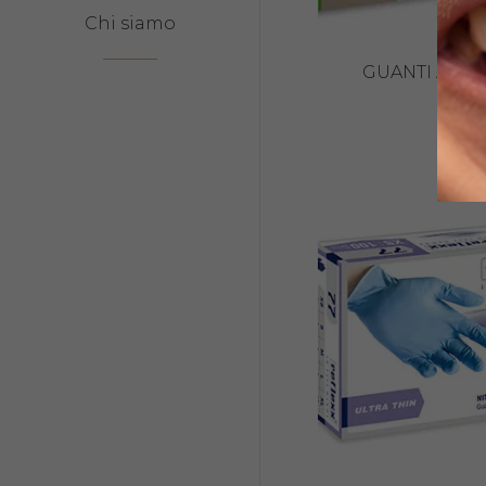
Chi siamo
GUANTI ALOE
7,40