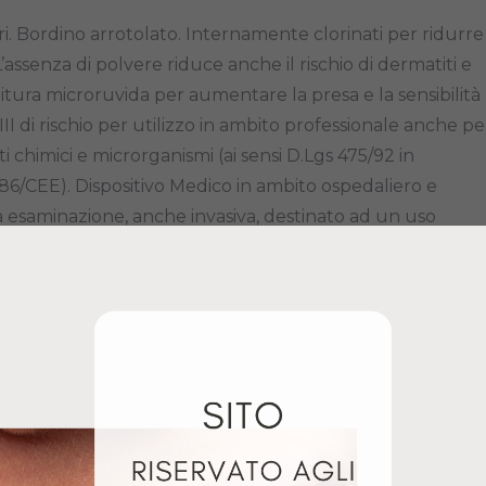
. Bordino arrotolato. Internamente clorinati per ridurre
. L’assenza di polvere riduce anche il rischio di dermatiti e
itura microruvida per aumentare la presa e la sensibilità
II di rischio per utilizzo in ambito professionale anche pe
 chimici e microrganismi (ai sensi D.Lgs 475/92 in
686/CEE). Dispositivo Medico in ambito ospedaliero e
a esaminazione, anche invasiva, destinato ad un uso
 della direttiva 93/42/CEE e successivo D.Lgs 37/2010 in
/47/CEE Norme EN 455 1, 2 & 3). Idonei al contatto con
 alimenti (conforme alla direttiva 2002/72/ CEE e successi
riori informazioni disponibili su richiesta.
vida
ato