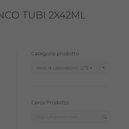
NCO TUBI 2X42ML
Categorie prodotto
Varie di Laboratorio (27)
×
g
Cerca Prodotto
Search: