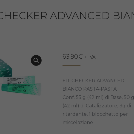
 CHECKER ADVANCED BIA
63,90
€
+ IVA
FIT CHECKER ADVANCED
BIANCO PASTA-PASTA
Conf. 55 g (42 ml) di Base, 50 
(42 ml) di Catalizzatore, 3g di
ritardante, 1 blocchetto per
miscelazione