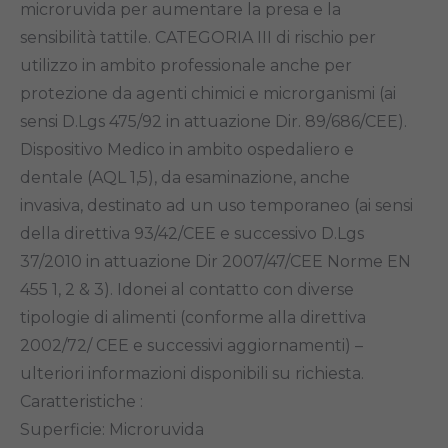
microruvida per aumentare la presa e la
sensibilità tattile. CATEGORIA III di rischio per
utilizzo in ambito professionale anche per
protezione da agenti chimici e microrganismi (ai
sensi D.Lgs 475/92 in attuazione Dir. 89/686/CEE).
Dispositivo Medico in ambito ospedaliero e
dentale (AQL 1,5), da esaminazione, anche
invasiva, destinato ad un uso temporaneo (ai sensi
della direttiva 93/42/CEE e successivo D.Lgs
37/2010 in attuazione Dir 2007/47/CEE Norme EN
455 1, 2 & 3). Idonei al contatto con diverse
tipologie di alimenti (conforme alla direttiva
2002/72/ CEE e successivi aggiornamenti) –
ulteriori informazioni disponibili su richiesta.
Caratteristiche :
Superficie: Microruvida