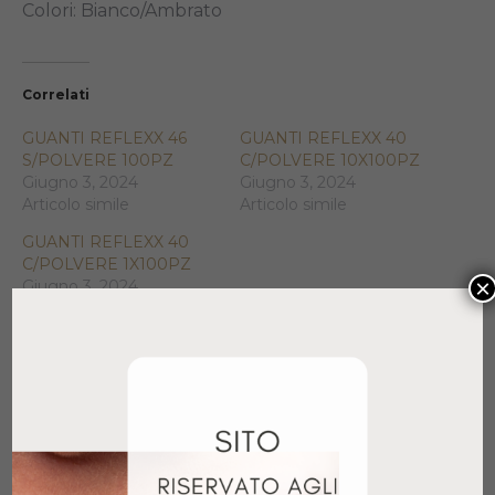
Colori: Bianco/Ambrato
Correlati
GUANTI REFLEXX 46
GUANTI REFLEXX 40
S/POLVERE 100PZ
C/POLVERE 10X100PZ
Giugno 3, 2024
Giugno 3, 2024
Articolo simile
Articolo simile
GUANTI REFLEXX 40
C/POLVERE 1X100PZ
×
Giugno 3, 2024
Articolo simile
Prodotti correlati