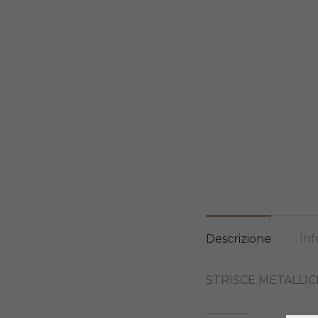
Descrizione
Inf
STRISCE METALLIC