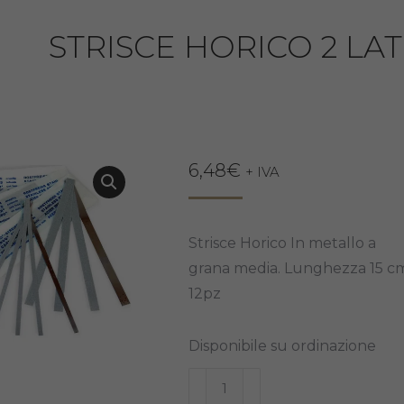
STRISCE HORICO 2 LAT
6,48
€
+ IVA
Strisce Horico In metallo a
grana media. Lunghezza 15 c
12pz
Disponibile su ordinazione
STRISCE