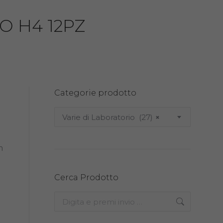
O H4 12PZ
Categorie prodotto
Varie di Laboratorio (27)
×
m
Cerca Prodotto
Search: