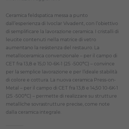
Ceramica feldspatica messa a punto
dall’esperienza di Ivoclar Vivadent, con l’obiettivo
di semplificare la lavorazione ceramica. I cristalli di
leucite contenuti nella matrice di vetro
aumentano la resistenza del restauro. La
metalloceramica convenzionale – per il campo di
CET fra 13,8 e 15,0 10-6K-1 (25 -500°C) – convince
per la semplice lavorazione e per l’ideale stabilità
di colore e cottura. La nuova ceramica Press-on-
Metal – per il campo di CET fra 13,8 e 14,50 10-6K-1
(25 -500°C) – permette di realizzare su strutture
metalliche sovrastrutture precise, come note
dalla ceramica integrale.