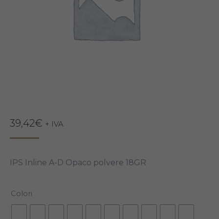
39,42
€
+ IVA
IPS Inline A-D Opaco polvere 18GR
Colori