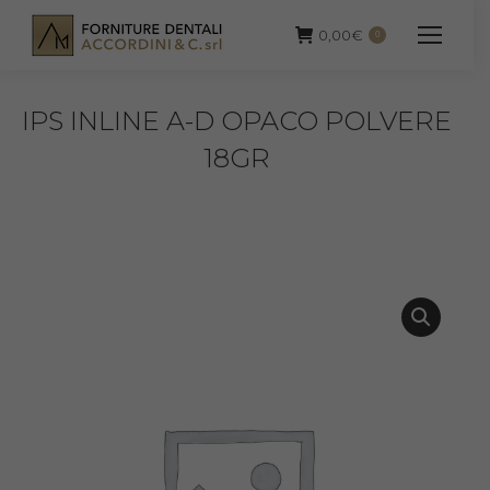
0,00
€
0
IPS INLINE A-D OPACO POLVERE
18GR