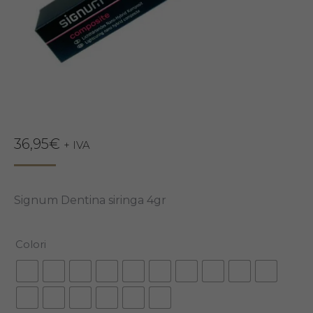
36,95
€
+ IVA
Signum Dentina siringa 4gr
Colori