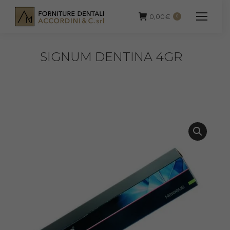
0,00
€
0
SIGNUM DENTINA 4GR