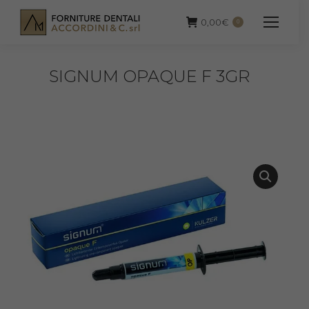
0,00
€
0
SIGNUM OPAQUE F 3GR