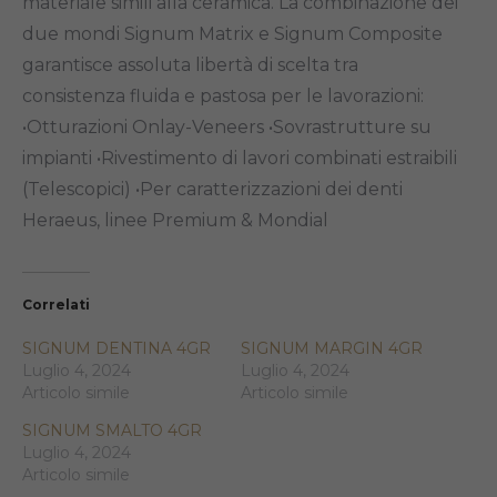
materiale simili alla ceramica. La combinazione dei
due mondi Signum Matrix e Signum Composite
garantisce assoluta libertà di scelta tra
consistenza fluida e pastosa per le lavorazioni:
•Otturazioni Onlay-Veneers •Sovrastrutture su
impianti •Rivestimento di lavori combinati estraibili
(Telescopici) •Per caratterizzazioni dei denti
Heraeus, linee Premium & Mondial
Correlati
SIGNUM DENTINA 4GR
SIGNUM MARGIN 4GR
Luglio 4, 2024
Luglio 4, 2024
Articolo simile
Articolo simile
SIGNUM SMALTO 4GR
Luglio 4, 2024
Articolo simile