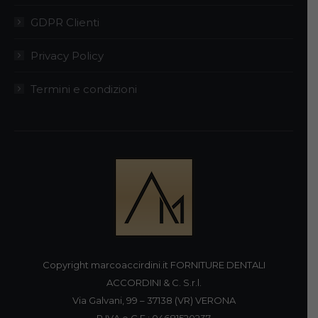
GDPR Clienti
Privacy Policy
Termini e condizioni
Copyright marcoaccirdini.it FORNITURE DENTALI
ACCORDINI & C. S.r.l.
Via Galvani, 99 – 37138 (VR) VERONA
P.IVA e C.F.: 04681520237